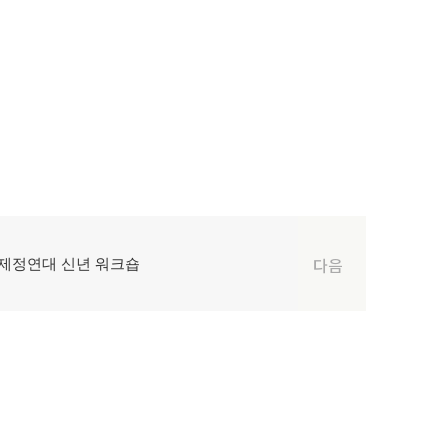
제정연대 신년 워크숍
다음