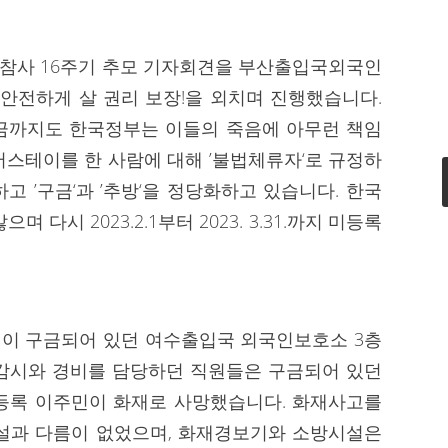
 화재참사 16주기 추모 기자회견을 부산출입국외국인
 안전하게 살 권리 보장!을 외치며 진행했습니다.
지금까지도 한국정부는 이들의 죽음에 아무런 책임
버스테이를 한 사람에 대해 ’불법체류자‘로 규정하
 ’구금‘과 ’추방‘을 정당화하고 있습니다. 한국
다시 2023.2.1부터 2023. 3.31.까지 미등록
 55명이 구금되어 있던 여수출입국 외국인보호소 3층
 감시와 경비를 담당하던 직원들은 구금되어 있던
미등록 이주민이 화재로 사망했습니다. 화재사고를
시설과 다름이 없었으며, 화재경보기와 소방시설은