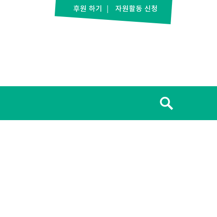
후원 하기
자원활동 신청
검
색: