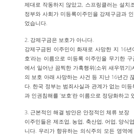
제대로 작동하지 않았고, 스프링클러는 설치
정부와 사회가 미등록이주민을 강제구금과 
었습니다.
2. 강제구금은 보호가 아니다.
강제구금된 이주민이 화재로 사망한 지 16년
호‘라는 이름으로 미등록 이주민을 무기한 구
에서 일어난 끔찍한 가혹행위(소위 새우꺾기)사
의 보호 아래 사망하는 사건 등 지난 16년간
다. 한국 정부는 범죄사실과 관계가 없는 미
과 인권침해를 ’보호‘란 이름으로 정당화하고 
3. 근본적인 해결 방안은 안정적인 체류 보장
이주민들은 제조업, 농업, 축산업, 어업, 양
니다. 우리가 향유하는 의식주의 모든 영역에