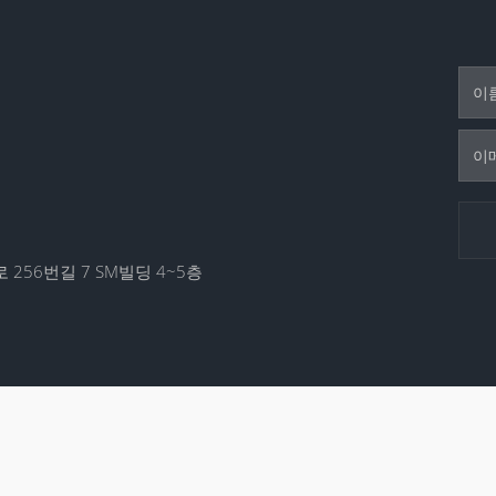
 256번길 7 SM빌딩 4~5층