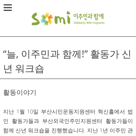
Skip
메뉴열기
to
content
“늘, 이주민과 함께!” 활동가 신
년 워크숍
활동이야기
지난 1월 10일 부산시민운동지원센터 혁신홀에서 법
인 활동가들과 부산외국인주민지원센터 활동가들이
함께 신년 워크숍을 진행했습니다. 지난 1년 이주민 관