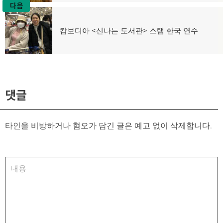
다음
다
캄보디아 <신나는 도서관> 스탭 한국 연수
음
글:
댓글
타인을 비방하거나 혐오가 담긴 글은 예고 없이 삭제합니다.