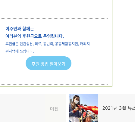
이주민과 함께는
여러분의 후원금으로 운영됩니다.
후원금은 인권상담, 의료, 통번역, 공동체활동지원, 해외지
원사업에 쓰입니다.
후원 방법 알아보기
다
2021년 3월 
이전
음
글: