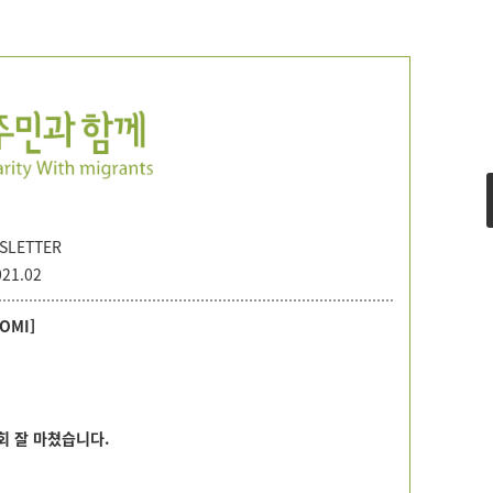
LETTER
21.02
SOMI]
 잘 마쳤습
니다.