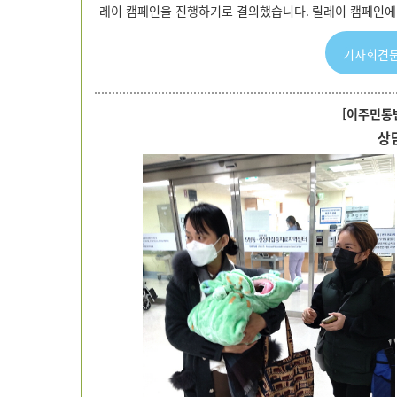
레이 캠페인을 진행하기로 결의했습니다
.
릴레이 캠페인에
기자회견문
[
이주민통
상