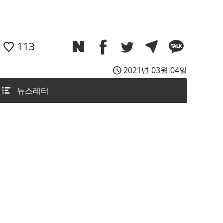
113
2021년 03월 04일
뉴스레터