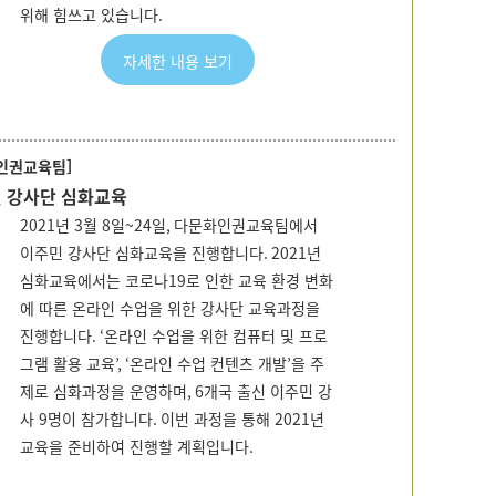
위해 힘쓰고 있습니다
.
자세한 내용 보기
인권교육팀]
민 강사단 심화교육
2021
년
3
월
8
일
~24
일
,
다문화인권교육팀에서
이주민 강사단 심화교육을 진행합니다
. 2021
년
심화교육에서는 코로나
19
로 인한 교육 환경 변화
에 따른 온라인 수업을 위한 강사단 교육과정을
진행합니다
. ‘
온라인 수업을 위한 컴퓨터 및 프로
그램 활용 교육
’, ‘
온라인 수업 컨텐츠 개발
’
을 주
제로 심화과정을 운영하며
, 6
개국 출신 이주민 강
사
9
명이 참가합니다
.
이번 과정을 통해
2021
년
교육을 준비하여 진행할 계획입니다
.