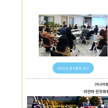
2021년 정기총회 보고
[아시아
미얀마 민주화