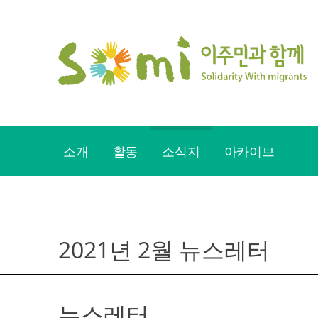
Skip
to
content
소개
활동
소식지
아카이브
2021년 2월 뉴스레터
뉴스레터