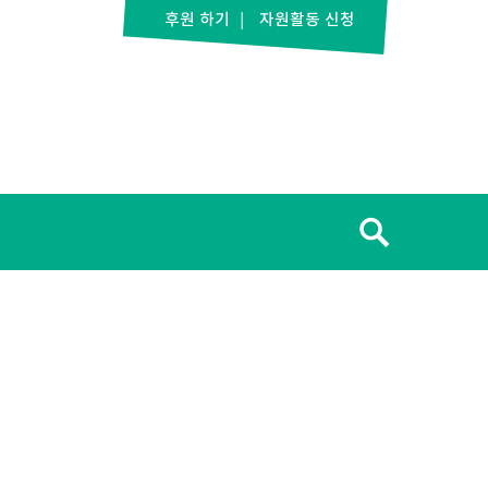
후원 하기
자원활동 신청
검
색: