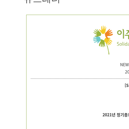
NEWS
20
[
2021년
정기총회