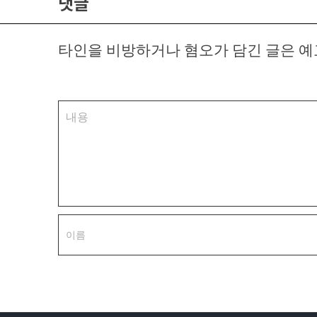
댓글
타인을 비방하거나 혐오가 담긴 글은 예