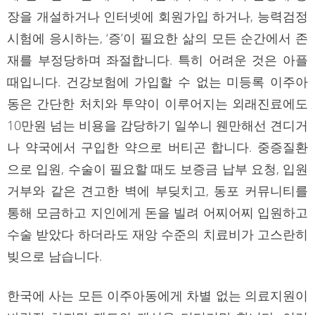
장을 개설하거나 인터넷에 회원가입 하거나, 능력검정
시험에 응시하는, ‘증’이 필요한 삶의 모든 순간에서 존
재를 부정당하며 좌절합니다. 특히 어려운 것은 아플
때입니다. 건강보험에 가입할 수 없는 미등록 이주아
동은 간단한 처치와 투약이 이루어지는 외래진료에도
10만원 넘는 비용을 감당하기 일쑤니 웬만해선 견디거
나 약국에서 구입한 약으로 버티곤 합니다. 중증질환
으로 입원, 수술이 필요할 때도 보증금 납부 요청, 입원
거부와 같은 견고한 벽에 부딪치고, 동포 커뮤니티를
통해 모금하고 지인에게 돈을 빌려 어찌어찌 입원하고
수술 받았다 하더라도 재앙 수준의 치료비가 고스란히
빚으로 남습니다.
한국에 사는 모든 이주아동에게 차별 없는 의료지원이