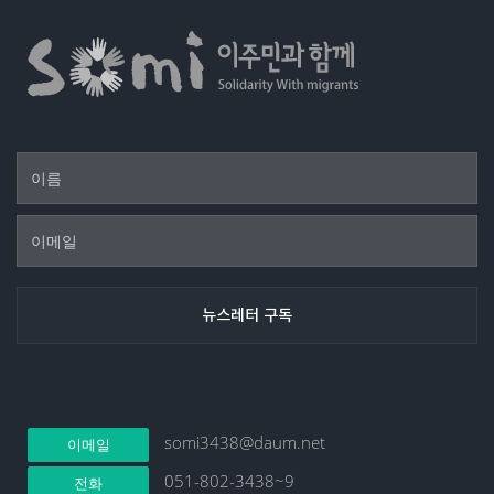
somi3438@daum.net
이메일
051-802-3438~9
전화