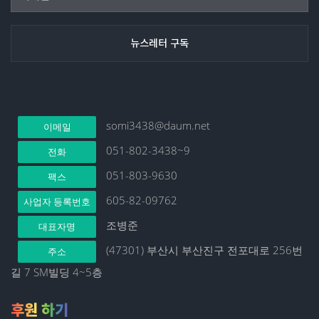
somi3438@daum.net
이메일
051-802-3438~9
전화
051-803-9630
팩스
605-82-09762
사업자 등록번호
조병준
대표자명
(47301) 부산시 부산진구 전포대로 256번
주소
길 7 SM빌딩 4~5층
후원 하기