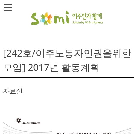
Skip
메뉴열기
to
content
[242호/이주노동자인권을위한
모임] 2017년 활동계획
자료실