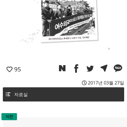
95
2017년 03월 27일
자료실
이전
글