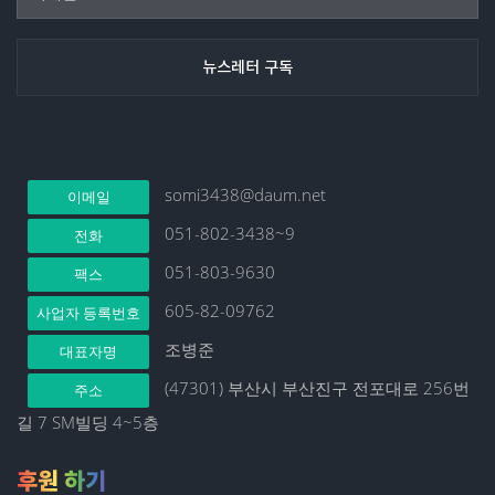
somi3438@daum.net
이메일
051-802-3438~9
전화
051-803-9630
팩스
605-82-09762
사업자 등록번호
조병준
대표자명
(47301) 부산시 부산진구 전포대로 256번
주소
길 7 SM빌딩 4~5층
후원 하기