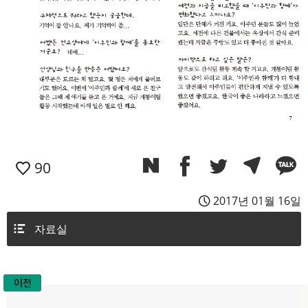
90
2017년 01월 16일
자료실
이전
글