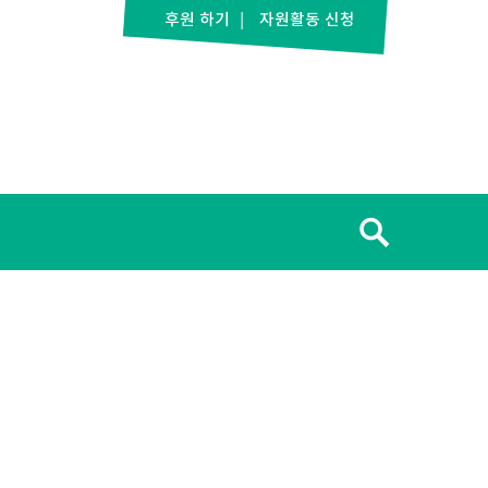
후원 하기
자원활동 신청
검
색: