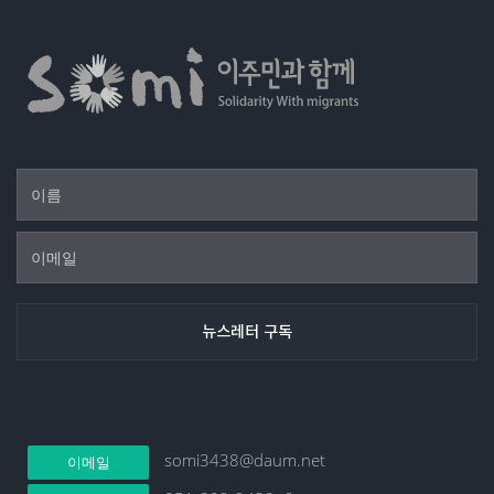
somi3438@daum.net
이메일