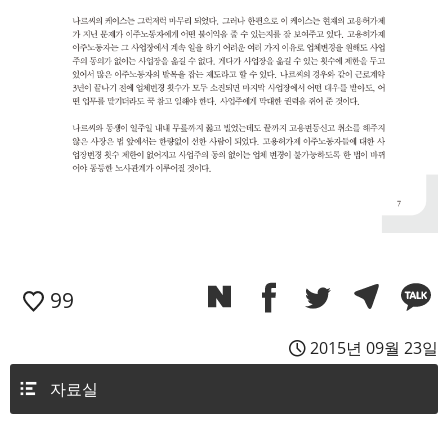
99
2015년 09월 23일
자료실