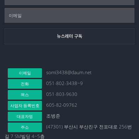
somi3438@daum.net
이메일
051-802-3438~9
전화
051-803-9630
팩스
605-82-09762
사업자 등록번호
조병준
대표자명
(47301) 부산시 부산진구 전포대로 256번
주소
길 7 SM빌딩 4~5층