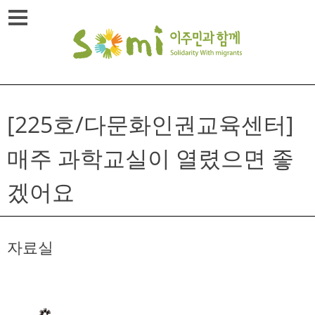
Skip
메뉴열기
to
content
[225호/다문화인권교육센터]
매주 과학교실이 열렸으면 좋
겠어요
자료실