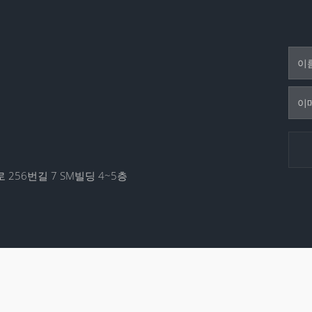
 256번길 7 SM빌딩 4~5층