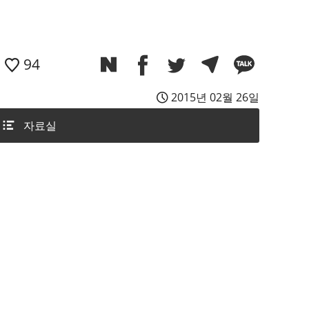
94
2015년 02월 26일
자료실