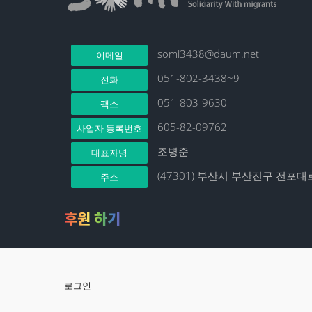
somi3438@daum.net
이메일
051-802-3438~9
전화
051-803-9630
팩스
605-82-09762
사업자 등록번호
조병준
대표자명
(47301) 부산시 부산진구 전포대로
주소
후원 하기
로그인