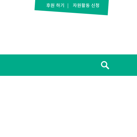
후원 하기
자원활동 신청
검
색: