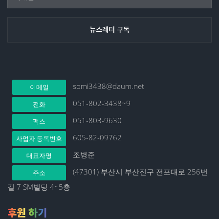
somi3438@daum.net
이메일
051-802-3438~9
전화
051-803-9630
팩스
605-82-09762
사업자 등록번호
조병준
대표자명
(47301) 부산시 부산진구 전포대로 256번
주소
길 7 SM빌딩 4~5층
후원 하기