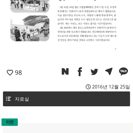
98
2016년 12월 25일
자료실
이전
글