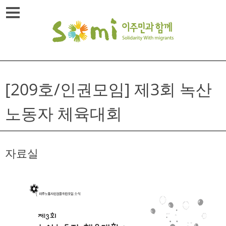
Skip
메뉴열기
to
content
[209호/인권모임] 제3회 녹산
노동자 체육대회
자료실