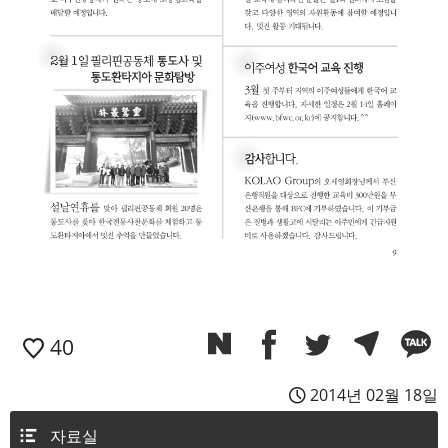
40
2014년 02월 18일
자료실