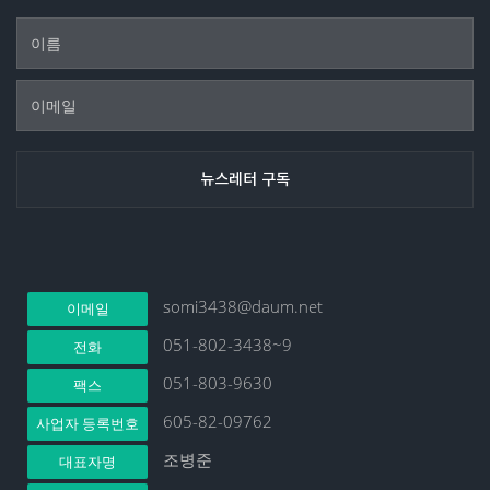
somi3438@daum.net
이메일
051-802-3438~9
전화
051-803-9630
팩스
605-82-09762
사업자 등록번호
조병준
대표자명