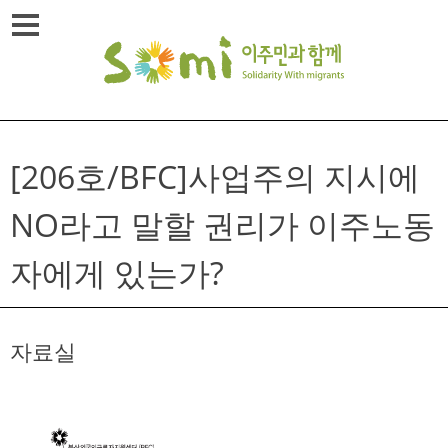
Skip
메뉴열기
to
content
[206호/BFC]사업주의 지시에
NO라고 말할 권리가 이주노동
자에게 있는가?
자료실