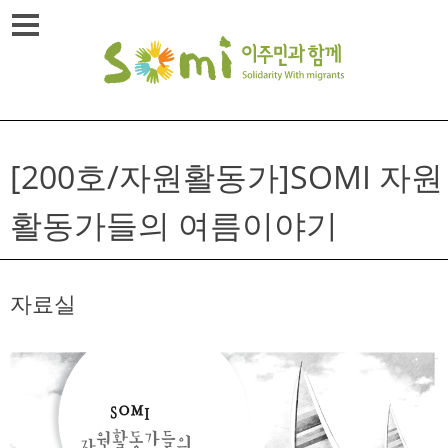
Skip
메뉴열기
to
content
[200호/자원활동가]SOMI 자원
활동가들의 여름이야기
자료실