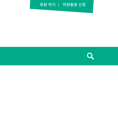
후원 하기
자원활동 신청
검
색: