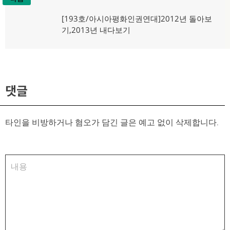
다
[193호/아시아평화인권연대]2012년 돌아보
음
기,2013년 내다보기
글:
댓글
타인을 비방하거나 혐오가 담긴 글은 예고 없이 삭제합니다.