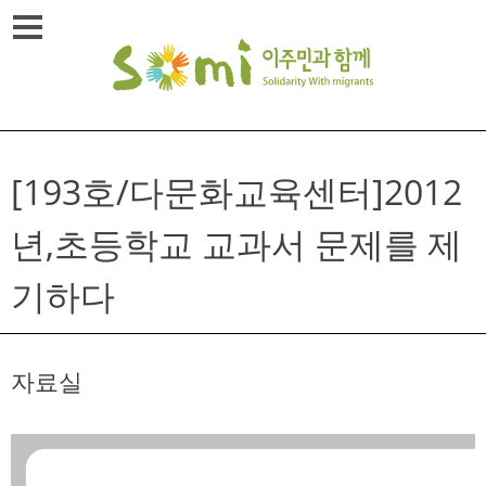
Skip
메뉴열기
to
content
[193호/다문화교육센터]2012
년,초등학교 교과서 문제를 제
기하다
자료실