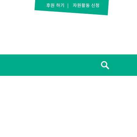
후원 하기
자원활동 신청
검
색: