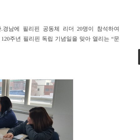
산
경남에 필리핀 공동체 리더
명이 참석하여
.
20
고
주년 필리핀 독립 기념일을 맞아 열리는
문
120
“