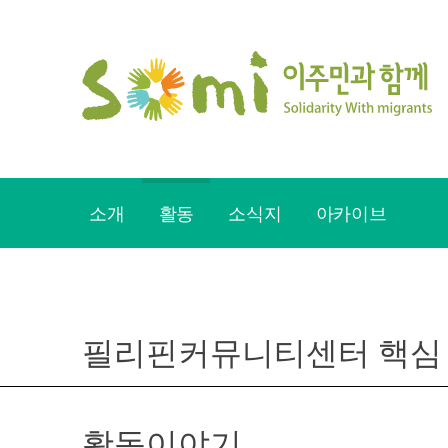
Skip
to
content
소개
활동
소식지
아카이브
필리핀커뮤니티센터 핵심
활동이야기