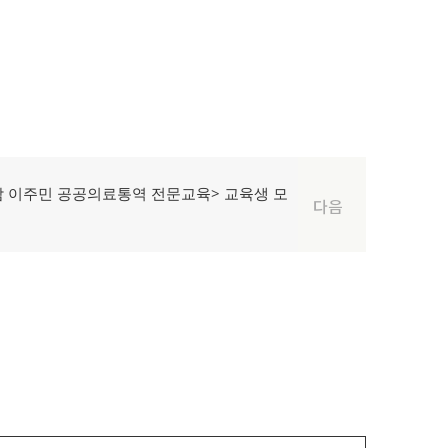
남 이주민 공공의료통역 전문교육> 교육생 모
다음