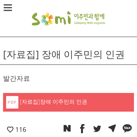
Skip
메뉴열기
to
content
[자료집] 장애 이주민의 인권
발간자료
[자료집]장애 이주민의 인권
116