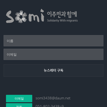
somi3438@daum.net
이메일
051-802-3438~9
전화