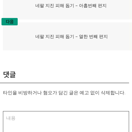
탐
이
네팔 지진 피해 돕기 – 아홉번째 편지
전
색
글:
다음
다
네팔 지진 피해 돕기 – 열한 번째 편지
음
글:
댓글
타인을 비방하거나 혐오가 담긴 글은 예고 없이 삭제합니다.