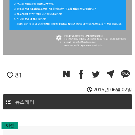
81
2015년 06월 02일
뉴스레터
이전
글