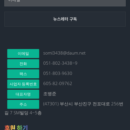
somi3438@daum.net
이메일
051-802-3438~9
전화
051-803-9630
팩스
605-82-09762
사업자 등록번호
조병준
대표자명
(47301) 부산시 부산진구 전포대로 256번
주소
길 7 SM빌딩 4~5층
후원 하기