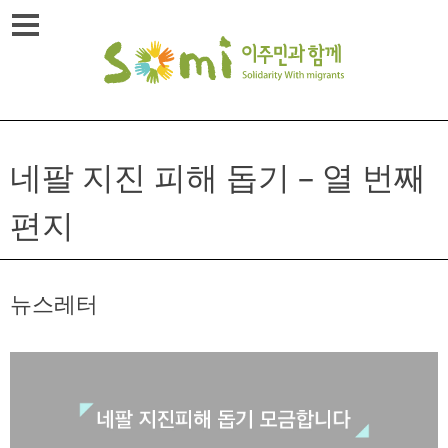
Skip
메뉴열기
to
content
네팔 지진 피해 돕기 – 열 번째
편지
뉴스레터